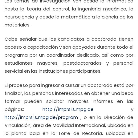
Los temas de investigación van desde la informática
hasta la teoría del control, la ingeniería mecánica, la
neurociencia y desde la matemática a la ciencia de los
materiales.
Cabe señalar que los candidatos a doctorado tienen
acceso a capacitación y son apoyados durante todo el
programa por un coordinador dedicado, así como por
estudiantes mayores, postdoctorados y personal
servicial en las instituciones participantes.
El proceso para ingresar a cursar un doctorado está por
finalizar, las personas interesadas en obtener una beca
formar pueden solicitar mayores informes en las
páginas:
http://imprs.is.mpg.de
y
http://imprs.is.mpg.de/program
, o en la Dirección de
Vinculación, área de Movilidad Internacional, ubicada en
la planta baja en la Torre de Rectoría, ubicada en