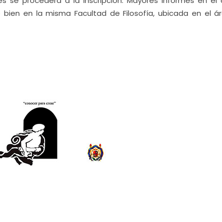
 se procederá a la inscripción. Mayores informes en el 
o bien en la misma Facultad de Filosofía, ubicada en el á