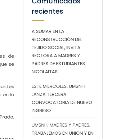
Comunicados
recientes
A SUMAR EN LA
RECONSTRUCCIÓN DEL
TEJIDO SOCIAL, INVITA
RECTORA A MADRES Y
res de
PADRES DE ESTUDIANTES
 que se
NICOLAITAS
ESTE MIÉRCOLES, UMSNH
iantes
LANZA TERCERA
e en la
CONVOCATORIA DE NUEVO
INGRESO
Prado,
UMSNH, MADRES Y PADRES,
TRABAJEMOS EN UNIÓN Y EN