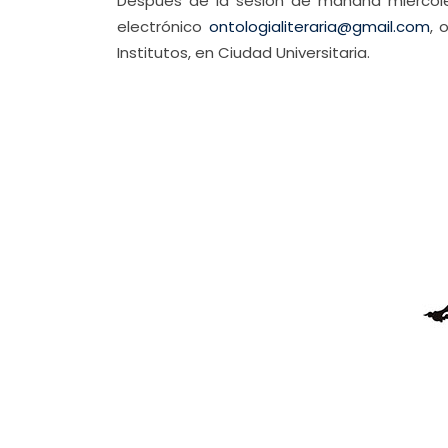
Después de la sesión de mañana miércoles
electrónico
ontologialiteraria@gmail.com
, 
Institutos, en Ciudad Universitaria.