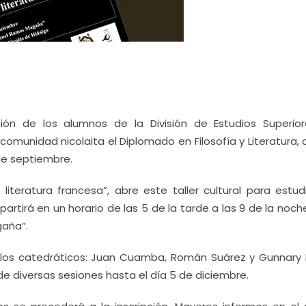
ión de los alumnos de la División de Estudios Superio
omunidad nicolaita el Diplomado en Filosofía y Literatura,
 de septiembre.
literatura francesa”, abre este taller cultural para estud
mpartirá en un horario de las 5 de la tarde a las 9 de la noch
gaña”.
los catedráticos: Juan Cuamba, Román Suárez y Gunnary 
e diversas sesiones hasta el día 5 de diciembre.