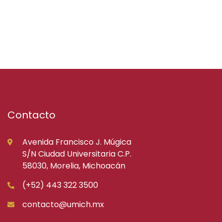
Contacto
Avenida Francisco J. Múgica
S/N Ciudad Universitaria C.P.
58030, Morelia, Michoacán
(+52) 443 322 3500
contacto@umich.mx