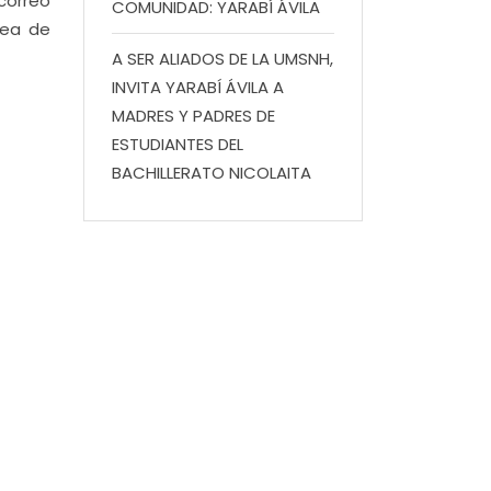
correo
COMUNIDAD: YARABÍ ÁVILA
rea de
A SER ALIADOS DE LA UMSNH,
INVITA YARABÍ ÁVILA A
MADRES Y PADRES DE
ESTUDIANTES DEL
BACHILLERATO NICOLAITA