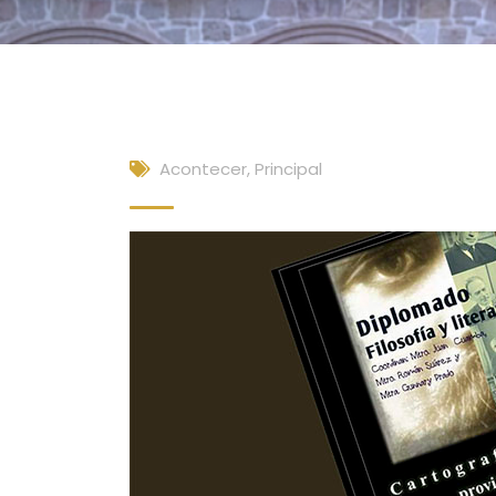
Acontecer
,
Principal