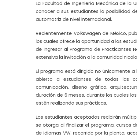
La Facultad de Ingeniería Mecánica de la 
conocer a sus estudiantes la posibilidad d
automotriz de nivel internacional.
Recientemente Volkswagen de México, publi
los cuales ofrece la oportunidad a los estudi
de ingresar al Programa de Practicantes Na
extensiva la invitación a la comunidad nicola
El programa está dirigido no únicamente a 
abierto a estudiantes de todas las car
comunicación, diseño gráfico, arquitectu
duración de 6 meses, durante los cuales los
estén realizando sus prácticas.
Los estudiantes aceptados recibirán múlti
se otorga al finalizar el programa, cursos d
de idiomas VW, recorrido por la planta, acc