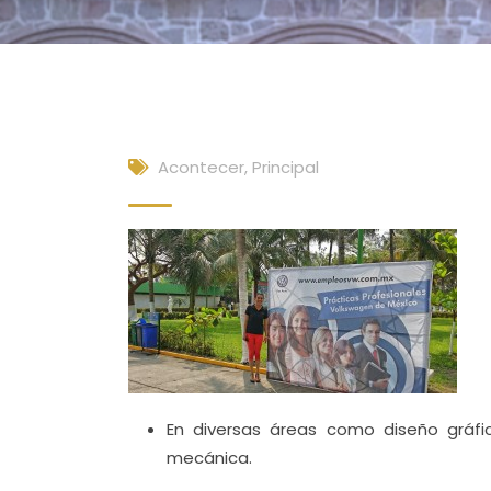
Acontecer
,
Principal
En diversas áreas como diseño gráfic
mecánica.