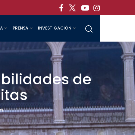
RA
PRENSA
INVESTIGACIÓN
bilidades de
itas
as