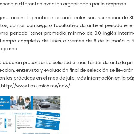
cceso a diferentes eventos organizados por la empresa.
 generación de practicantes nacionales son: ser menor de 3
tos, contar con seguro facultativo durante el periodo ener
ismo periodo, tener promedio mínimo de 8.0, inglés interm
 tiempo completo de lunes a viernes de 8 de la maña a 5
rograma.
a deberán presentar su solicitud a más tardar durante la pr
cción, entrevista y evaluación final de selección se llevarán
n las prácticas en el mes de julio. Más información en la pá
ca http://www.fim.umich.mx/new/