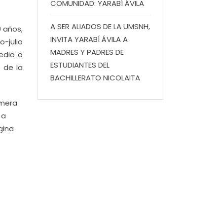
COMUNIDAD: YARABÍ ÁVILA
A SER ALIADOS DE LA UMSNH,
0 años,
INVITA YARABÍ ÁVILA A
o-julio
MADRES Y PADRES DE
edio o
ESTUDIANTES DEL
 de la
BACHILLERATO NICOLAITA
imera
 a
gina