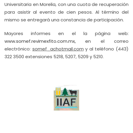
Universitaria en Morelia, con una cuota de recuperación
para asistir al evento de cien pesos. Al término del
mismo se entregará una constancia de participación.
Mayores informes en el la página web:
www.somef.revimexfito.com.mx
, e
n el correo
electrónico:
somef_achotmail.com
y al teléfono (443)
322 3500 extensiones 5218, 5207, 5209 y 5210.