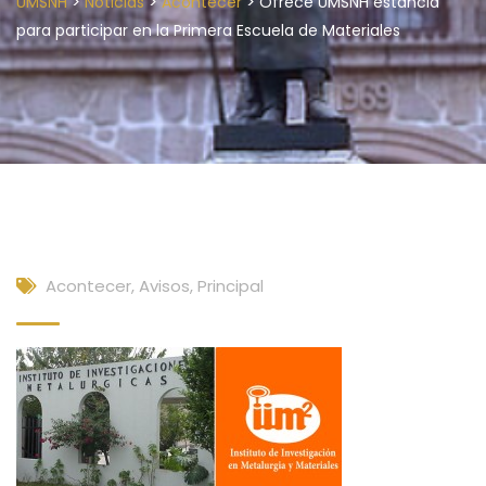
>
>
>
UMSNH
Noticias
Acontecer
Ofrece UMSNH estancia
para participar en la Primera Escuela de Materiales
Acontecer
,
Avisos
,
Principal