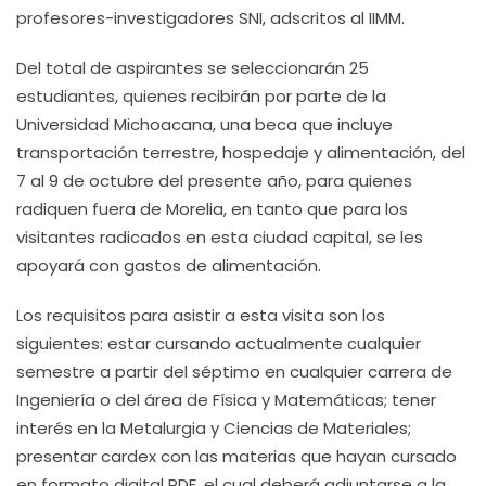
profesores-investigadores SNI, adscritos al IIMM.
Del total de aspirantes se seleccionarán 25
estudiantes, quienes recibirán por parte de la
Universidad Michoacana, una beca que incluye
transportación terrestre, hospedaje y alimentación, del
7 al 9 de octubre del presente año, para quienes
radiquen fuera de Morelia, en tanto que para los
visitantes radicados en esta ciudad capital, se les
apoyará con gastos de alimentación.
Los requisitos para asistir a esta visita son los
siguientes: estar cursando actualmente cualquier
semestre a partir del séptimo en cualquier carrera de
Ingeniería o del área de Física y Matemáticas; tener
interés en la Metalurgia y Ciencias de Materiales;
presentar cardex con las materias que hayan cursado
en formato digital PDF, el cual deberá adjuntarse a la