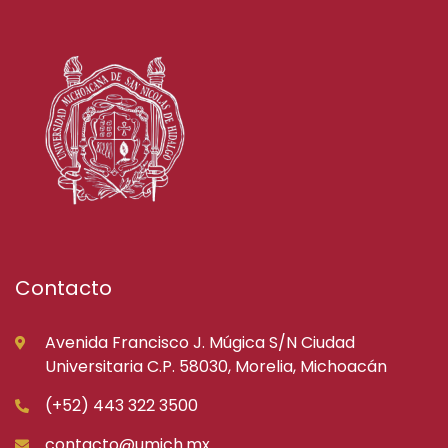
Contacto
Avenida Francisco J. Múgica S/N Ciudad
Universitaria C.P. 58030, Morelia, Michoacán
(+52) 443 322 3500
contacto@umich.mx