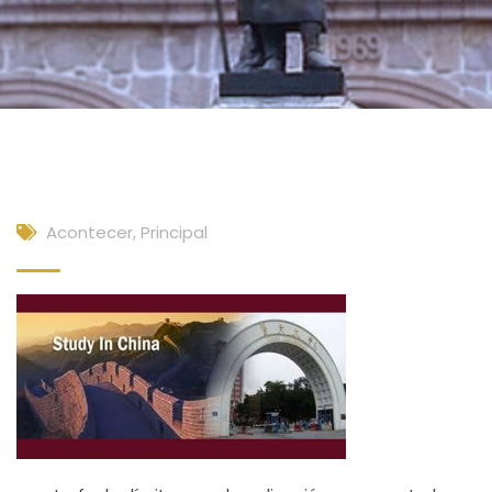
Acontecer
,
Principal