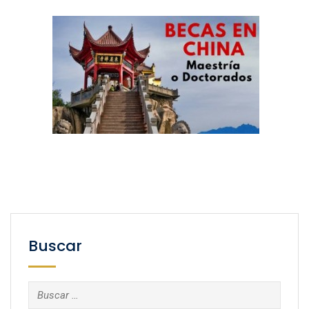
Buscar
Buscar: