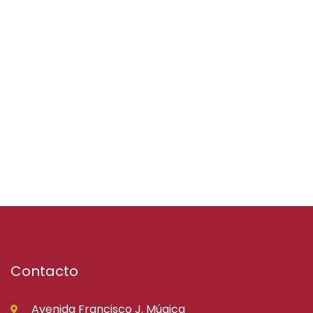
Contacto
Avenida Francisco J. Múgica