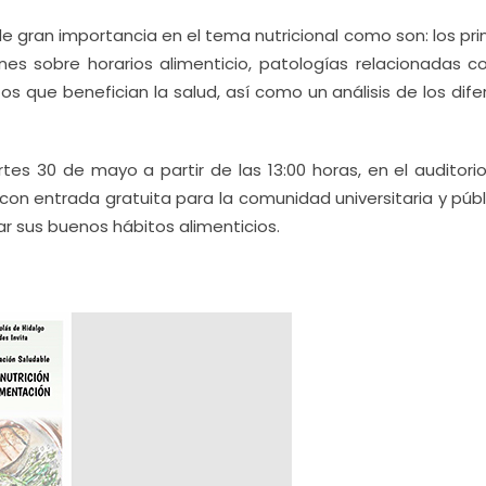
 gran importancia en el tema nutricional como son: los pri
es sobre horarios alimenticio, patologías relacionadas c
s que benefician la salud, así como un análisis de los dife
tes 30 de mayo a partir de las 13:00 horas, en el auditori
 con entrada gratuita para la comunidad universitaria y púb
ar sus buenos hábitos alimenticios.