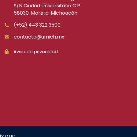
S/N Ciudad Universitaria C.P.
58030, Morelia, Michoacán
(+52) 443 322 3500
contacto@umich.mx
Aviso de privacidad
b: DTIC.