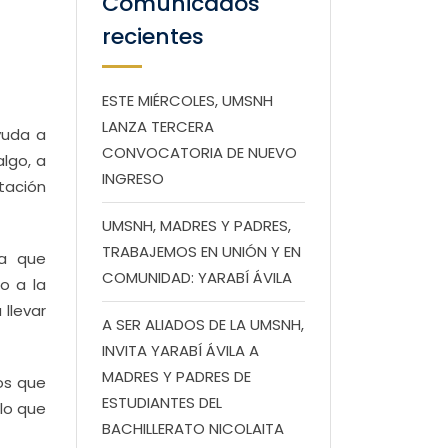
Comunicados
recientes
ESTE MIÉRCOLES, UMSNH
LANZA TERCERA
yuda a
CONVOCATORIA DE NUEVO
lgo, a
INGRESO
tación
UMSNH, MADRES Y PADRES,
TRABAJEMOS EN UNIÓN Y EN
ia que
COMUNIDAD: YARABÍ ÁVILA
o a la
llevar
A SER ALIADOS DE LA UMSNH,
INVITA YARABÍ ÁVILA A
MADRES Y PADRES DE
os que
ESTUDIANTES DEL
 lo que
BACHILLERATO NICOLAITA