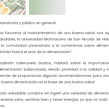
versitaria y público en general.
na favorece al mantenimiento de una buena salud, nos a
saludable, la Universidad Michoacana de San Nicolás de Hida
la comunidad universitaria a la conferencia sobre alimen
trición hasta el arte de la alimentación”.
Elizabeth Valenzuela Duarte, hablará sobre la importanc
limentación balanceada, dando prioridad a la calidad y n
demás de proporcionar algunas recomendaciones para una 
a buena alimentación es la base de una buena salud.
ión saludable consiste en ingerir una variedad de aliment
enerse sano, sentirse bien y tener energía, ya que no todo
po.