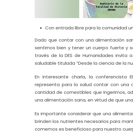
Con entrada libre para la comunidad uni
Dado que contar con una alimentación sa
sentirnos bien y tener un cuerpo fuerte y 
través de la DES de Humanidades invita a 
saludable titulada “Desde la ciencia de la nu
En interesante charla, la conferencista 
representa para la salud contar con una a
cantidad de comestibles que ingerimos, a
una alimentación sana, en virtud de que un
Es importante considerar que una alimentac
brinden los nutrientes necesarios para mant
comemos es beneficioso para nuestro cuer