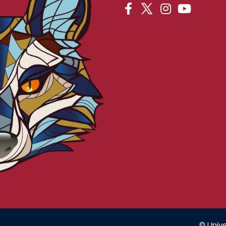
© Unive