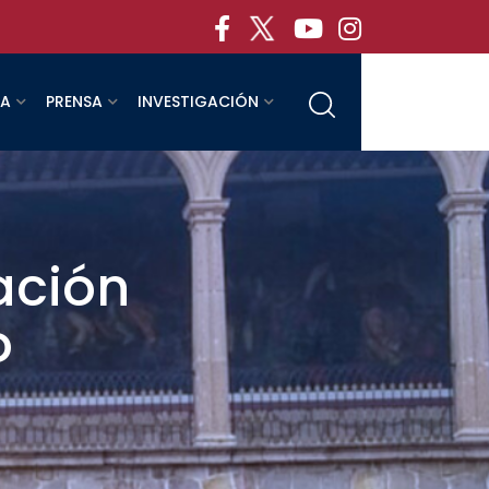
RA
PRENSA
INVESTIGACIÓN
ación
o