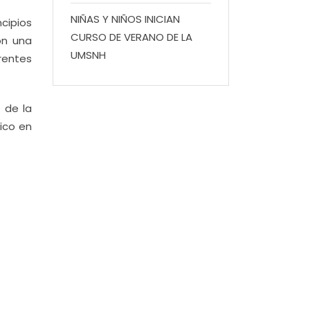
NIÑAS Y NIÑOS INICIAN
ncipios
CURSO DE VERANO DE LA
on una
UMSNH
rentes
o de la
lico en