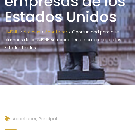
empresas de los
Estados Unidos
>
>
>
UMSNH
Noticias
Acontecer
Oportunidad para que
alumnos de la UMSNH se capaciten en empresas de los
Estados Unidos
Acontecer
,
Principal