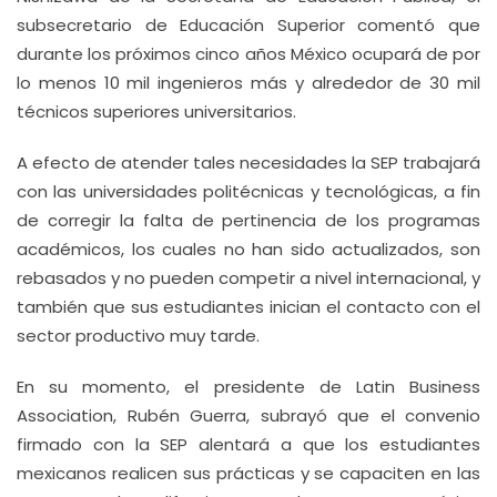
subsecretario de Educación Superior comentó que
durante los próximos cinco años México ocupará de por
lo menos 10 mil ingenieros más y alrededor de 30 mil
técnicos superiores universitarios.
A efecto de atender tales necesidades la SEP trabajará
con las universidades politécnicas y tecnológicas, a fin
de corregir la falta de pertinencia de los programas
académicos, los cuales no han sido actualizados, son
rebasados y no pueden competir a nivel internacional, y
también que sus estudiantes inician el contacto con el
sector productivo muy tarde.
En su momento, el presidente de Latin Business
Association, Rubén Guerra, subrayó que el convenio
firmado con la SEP alentará a que los estudiantes
mexicanos realicen sus prácticas y se capaciten en las