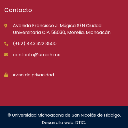
Contacto
Avenida Francisco J. Múgica S/N Ciudad
Universitaria C.P. 58030, Morelia, Michoacán
(+52) 443 322 3500
contacto@umich.mx
Aviso de privacidad
© Universidad Michoacana de San Nicolás de Hidalgo.
Desarrollo web: DTIC.