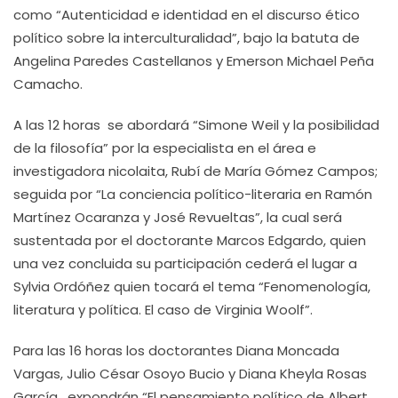
como “Autenticidad e identidad en el discurso ético
político sobre la interculturalidad”, bajo la batuta de
Angelina Paredes Castellanos y Emerson Michael Peña
Camacho.
A las 12 horas se abordará “Simone Weil y la posibilidad
de la filosofía” por la especialista en el área e
investigadora nicolaita, Rubí de María Gómez Campos;
seguida por “La conciencia político-literaria en Ramón
Martínez Ocaranza y José Revueltas”, la cual será
sustentada por el doctorante Marcos Edgardo, quien
una vez concluida su participación cederá el lugar a
Sylvia Ordóñez quien tocará el tema “Fenomenología,
literatura y política. El caso de Virginia Woolf”.
Para las 16 horas los doctorantes Diana Moncada
Vargas, Julio César Osoyo Bucio y Diana Kheyla Rosas
García, expondrán “El pensamiento político de Albert