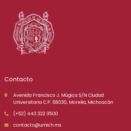
Contacto
Avenida Francisco J. Múgica S/N Ciudad
Universitaria C.P. 58030, Morelia, Michoacán
(+52) 443 322 3500
contacto@umich.mx