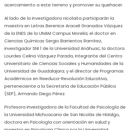
acercamiento a este terreno y promover su quehacer.
Al lado de la investigadora nicolaita participarán la
maestra en Letras Berenice Araceli Granados Vázquez
de la ENES de la UNAM Campus Morelia; el doctor en
Ciencias Químicas
Sergio Barrientos
Ramírez,
investigador SNI 1 de la Universidad Anáhuac; la doctora
Lourdes Celina Vázquez Parada, integrante del Centro
Universitario de Ciencias Sociales y Humanidades de la
Universidad de Guadalajara; y el director de Programas
Académicos en Reeduca-Revolución Educativa,
perteneciente a la Secretaría de Educación Pública
(SEP), Armando Diego Pérez.
Profesora Investigadora de la Facultad de Psicología de
la Universidad Michoacana de San Nicolás de Hidalgo,
doctora en Psicología con orientación en salud y
maestra en Psicología Clínica por la Universidad