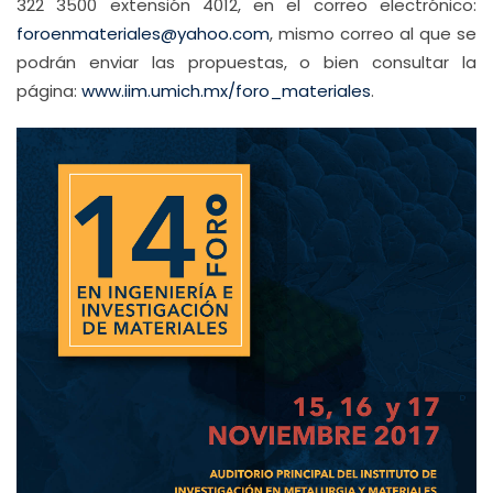
322 3500 extensión 4012, en el correo electrónico:
foroenmateriales@yahoo.com
, mismo correo al que se
podrán enviar las propuestas, o bien consultar la
página:
www.iim.umich.mx/foro_materiales
.