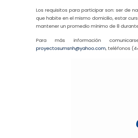
Los requisitos para participar son: ser de n
que habite en el mismo domicilio, estar curs
mantener un promedio mínimo de 8 durante 
Para más información comunicars
proyectosumsnh@yahoo.com
, teléfonos (4