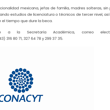
acionalidad mexicana, jefas de familia, madres solteras, sin
ando estudios de licenciatura o técnicos de tercer nivel, a
el tiempo que dure la beca.
e a la Secretaría Académica, correo electr
43) 316 80 71, 327 64 78 y 299 37 35.