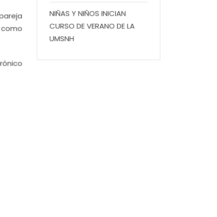
NIÑAS Y NIÑOS INICIAN
 pareja
CURSO DE VERANO DE LA
sí como
UMSNH
ónico