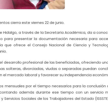
tos cierra este viernes 22 de junio.
e Hidalgo, a través de la Secretaría Académica, da a conoce
zo para presentar la documentación necesaria para acce
a que ofrece el Consejo Nacional de Ciencia y Tecnolo
nio.
el desarrollo profesional de las beneficiadas, ofreciendo u
as solteras, divorciadas, viudas o separadas puedan conclu
n el mercado laboral y favorecer su independencia económ
os mensuales por el tiempo necesarios para la conclusión 
contando además durante ese tiempo con un servicio 
 y Servicios Sociales de los Trabajadores del Estado (ISSST