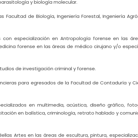
parasitología y biología molecular.
s Facultad de Biología, Ingeniería Forestal, Ingeniería Ag
s con especialización en Antropología forense en las ár
Medicina forense en las áreas de médico cirujano y/o espec
udios de investigación criminal y forense.
nancieras para egresados de la Facultad de Contaduría y Ci
cializados en multimedia, acústica, diseño gráfico, fotog
tación en balística, criminología, retrato hablado y comuni
llas Artes en las áreas de escultura, pintura, especializa