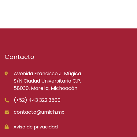
Contacto
Avenida Francisco J. Múgica
S/N Ciudad Universitaria C.P.
58030, Morelia, Michoacán
(+52) 443 322 3500
contacto@umich.mx
Aviso de privacidad