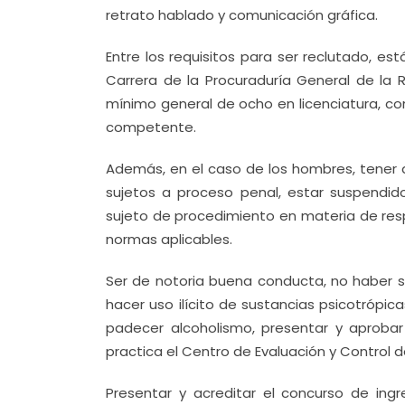
retrato hablado y comunicación gráfica.
Entre los requisitos para ser reclutado, est
Carrera de la Procuraduría General de la R
mínimo general de ocho en licenciatura, co
competente.
Además, en el caso de los hombres, tener a
sujetos a proceso penal, estar suspendido
sujeto de procedimiento en materia de respo
normas aplicables.
Ser de notoria buena conducta, no haber s
hacer uso ilícito de sustancias psicotrópic
padecer alcoholismo, presentar y aproba
practica el Centro de Evaluación y Control d
Presentar y acreditar el concurso de ingr