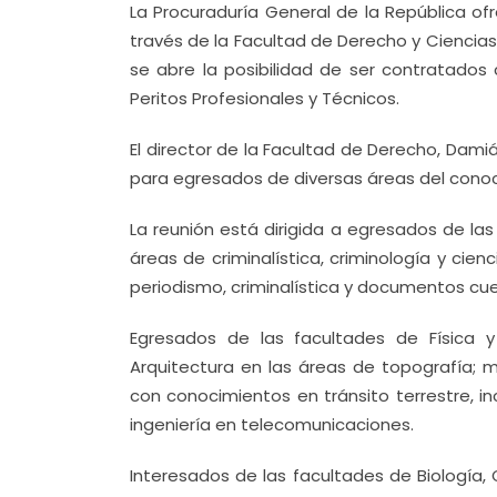
La Procuraduría General de la República of
través de la Facultad de Derecho y Ciencias
se abre la posibilidad de ser contratados 
Peritos Profesionales y Técnicos.
El director de la Facultad de Derecho, Dam
para egresados de diversas áreas del conoc
La reunión está dirigida a egresados de las
áreas de criminalística, criminología y cien
periodismo, criminalística y documentos cues
Egresados de las facultades de Física y 
Arquitectura en las áreas de topografía; m
con conocimientos en tránsito terrestre, in
ingeniería en telecomunicaciones.
Interesados de las facultades de Biología,