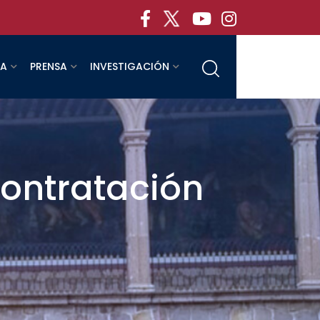
RA
PRENSA
INVESTIGACIÓN
contratación