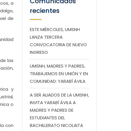
Comunicados
cos, a
recientes
idalgo,
vel de
ESTE MIÉRCOLES, UMSNH
LANZA TERCERA
unidad
CONVOCATORIA DE NUEVO
INGRESO
 de las
UMSNH, MADRES Y PADRES,
cación,
TRABAJEMOS EN UNIÓN Y EN
COMUNIDAD: YARABÍ ÁVILA
rica y
A SER ALIADOS DE LA UMSNH,
trial,
INVITA YARABÍ ÁVILA A
ónica o
MADRES Y PADRES DE
ESTUDIANTES DEL
ía con
BACHILLERATO NICOLAITA