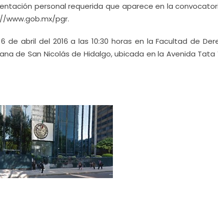
entación personal requerida que aparece en la convocator
s://www.gob.mx/pgr.
6 de abril del 2016 a las 10:30 horas en la Facultad de De
cana de San Nicolás de Hidalgo, ubicada en la Avenida Tata