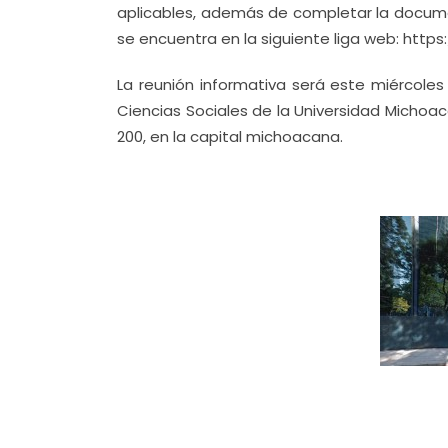
aplicables, además de completar la docum
se encuentra en la siguiente liga web: http
La reunión informativa será este miércoles 
Ciencias Sociales de la Universidad Michoa
200, en la capital michoacana.