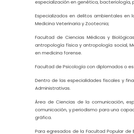
especialización en genética, bacteriología, 
Especializados en delitos ambientales en la
Medicina Veterinaria y Zootecnia;
Facultad de Ciencias Médicas y Biológica
antropología física y antropología social, 
en medicina forense.
Facultad de Psicología con diplomados o est
Dentro de las especialidades fiscales y fi
Administrativas.
Área de Ciencias de la comunicación, espe
comunicación, y periodismo para una capaci
gráfica.
Para egresados de la Facultad Popular de Be