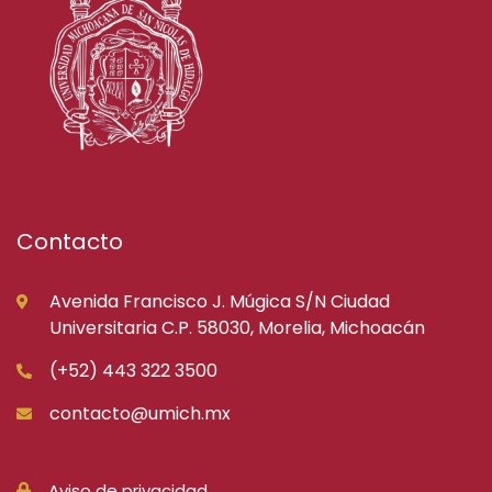
Contacto
Avenida Francisco J. Múgica S/N Ciudad
Universitaria C.P. 58030, Morelia, Michoacán
(+52) 443 322 3500
contacto@umich.mx
Aviso de privacidad