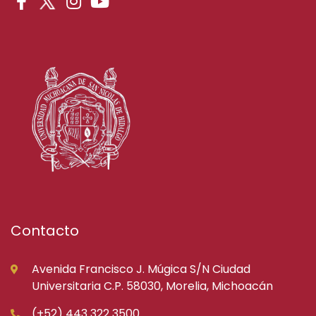
Contacto
Avenida Francisco J. Múgica S/N Ciudad
Universitaria C.P. 58030, Morelia, Michoacán
(+52) 443 322 3500