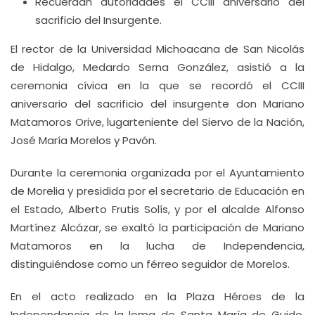
Recuerdan autoridades el CCIII aniversario del
sacrificio del Insurgente.
El rector de la Universidad Michoacana de San Nicolás
de Hidalgo, Medardo Serna González, asistió a la
ceremonia cívica en la que se recordó el CCIII
aniversario del sacrificio del insurgente don Mariano
Matamoros Orive, lugarteniente del Siervo de la Nación,
José María Morelos y Pavón.
Durante la ceremonia organizada por el Ayuntamiento
de Morelia y presidida por el secretario de Educación en
el Estado, Alberto Frutis Solís, y por el alcalde Alfonso
Martínez Alcázar, se exaltó la participación de Mariano
Matamoros en la lucha de Independencia,
distinguiéndose como un férreo seguidor de Morelos.
En el acto realizado en la Plaza Héroes de la
Independencia de la loma de Santa María de Guido,