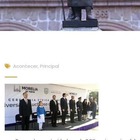
Acontecer
,
Principal