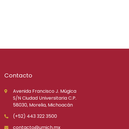
Contacto
Avenida Francisco J. Múgica
S/N Ciudad Universitaria C.P.
58030, Morelia, Michoacán
(+52) 443 322 3500
contacto@umich.mx