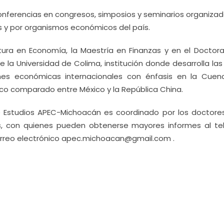
nferencias en congresos, simposios y seminarios organizad
s y por organismos económicos del país.
tura en Economía, la Maestría en Finanzas y en el Doctor
 la Universidad de Colima, institución donde desarrolla las
ones económicas internacionales con énfasis en la Cuen
ico comparado entre México y la República China.
de Estudios APEC-Michoacán es coordinado por los doctore
s, con quienes pueden obtenerse mayores informes al te
 correo electrónico apec.michoacan@gmail.com .