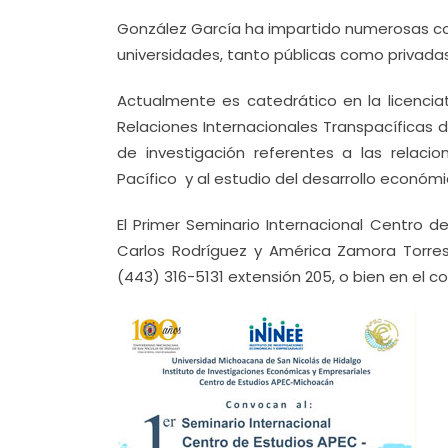
González García ha impartido numerosas co
universidades, tanto públicas como privada
Actualmente es catedrático en la licencia
Relaciones Internacionales Transpacíficas de
de investigación referentes a las relaci
Pacífico y al estudio del desarrollo económ
El Primer Seminario Internacional Centro 
Carlos Rodríguez y América Zamora Torre
(443) 316-5131 extensión 205, o bien en el