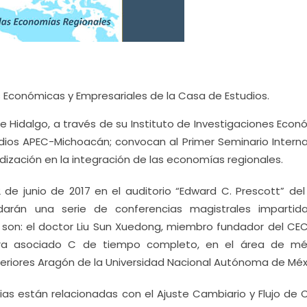
s Económicas y Empresariales de la Casa de Estudios.
e Hidalgo, a través de su Instituto de Investigaciones Econ
tudios APEC-Michoacán; convocan al Primer Seminario Interna
ización en la integración de las economías regionales.
 de junio de 2017 en el auditorio “Edward C. Prescott” del 
darán una serie de conferencias magistrales impartid
son: el doctor Liu Sun Xuedong, miembro fundador del CEC
era asociado C de tiempo completo, en el área de m
periores Aragón de la Universidad Nacional Autónoma de Méx
ias están relacionadas con el Ajuste Cambiario y Flujo de C