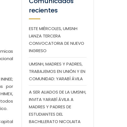
Comunicados
recientes
ESTE MIÉRCOLES, UMSNH
LANZA TERCERA
CONVOCATORIA DE NUEVO
INGRESO
ómicas
cional
UMSNH, MADRES Y PADRES,
TRABAJEMOS EN UNIÓN Y EN
COMUNIDAD: YARABÍ ÁVILA
ININEE;
as por
A SER ALIADOS DE LA UMSNH,
HIMEX,
INVITA YARABÍ ÁVILA A
étodos
MADRES Y PADRES DE
ico.
ESTUDIANTES DEL
apital
BACHILLERATO NICOLAITA