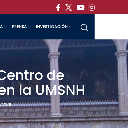
RA
PRENSA
INVESTIGACIÓN
Centro de
 en la UMSNH
 UMSNH