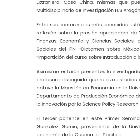
Extranjero: Caso China, mismas que pue
Multidisciplinario de Investigación FES Arag
Entre sus conferencias más conocidas están: 
reflexión sobre la presión apreciadora de
Finanzas, Economía y Ciencias Sociales, 
Sociales del IPN; “Dictamen sobre Méxi
“Impartición del curso sobre Introducción a
Asimismo estarán presentes la investigado
profesora distinguida que realizó estudio
obtuvo la Maestría en Economía en la Univ
Departamento de Producción Económica de 
la Innovación por la Science Policy Research
El tercer ponente en este Primer Semina
González García, proveniente de la Univ
economía de la Cuenca del Pacífico.