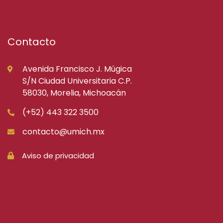
Contacto
Avenida Francisco J. Múgica
S/N Ciudad Universitaria C.P.
58030, Morelia, Michoacán
(+52) 443 322 3500
contacto@umich.mx
Aviso de privacidad