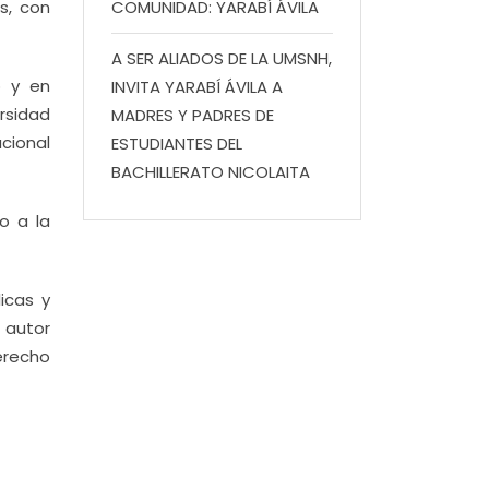
s, con
COMUNIDAD: YARABÍ ÁVILA
A SER ALIADOS DE LA UMSNH,
o y en
INVITA YARABÍ ÁVILA A
rsidad
MADRES Y PADRES DE
cional
ESTUDIANTES DEL
BACHILLERATO NICOLAITA
o a la
icas y
s autor
erecho