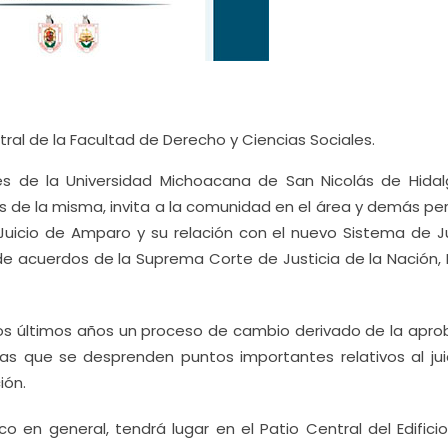
ntral de la Facultad de Derecho y Ciencias Sociales.
es de la Universidad Michoacana de San Nicolás de Hidal
s de la misma, invita a la comunidad en el área y demás pe
l Juicio de Amparo y su relación con el nuevo Sistema de Ju
 de acuerdos de la Suprema Corte de Justicia de la Nación,
 los últimos años un proceso de cambio derivado de la apro
las que se desprenden puntos importantes relativos al jui
ión.
co en general, tendrá lugar en el Patio Central del Edifici