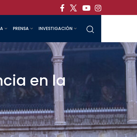
RA
PRENSA
INVESTIGACIÓN
cia en la