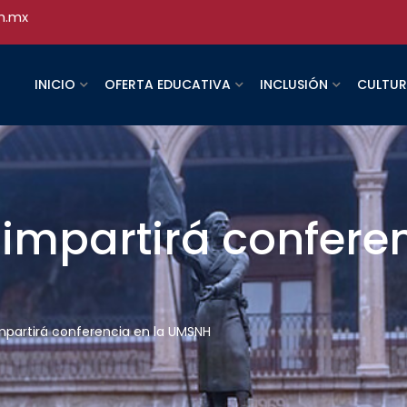
h.mx
INICIO
OFERTA EDUCATIVA
INCLUSIÓN
CULTU
 impartirá conferen
impartirá conferencia en la UMSNH