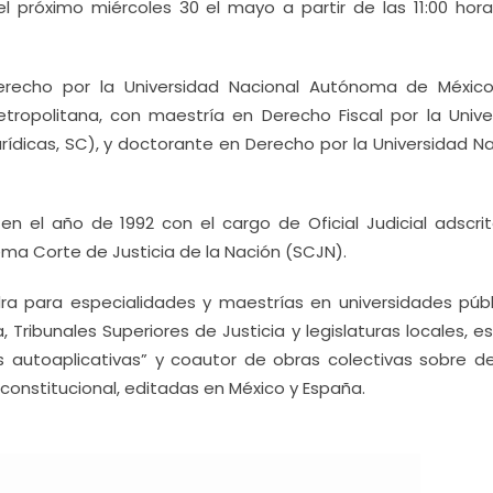
l próximo miércoles 30 el mayo a partir de las 11:00 hora
Derecho por la Universidad Nacional Autónoma de Méxic
ropolitana, con maestría en Derecho Fiscal por la Unive
rídicas, SC), y doctorante en Derecho por la Universidad Na
 en el año de 1992 con el cargo de Oficial Judicial adscrit
ma Corte de Justicia de la Nación (SCJN).
ra para especialidades y maestrías en universidades públ
, Tribunales Superiores de Justicia y legislaturas locales, e
ias autoaplicativas” y coautor de obras colectivas sobre d
 constitucional, editadas en México y España.