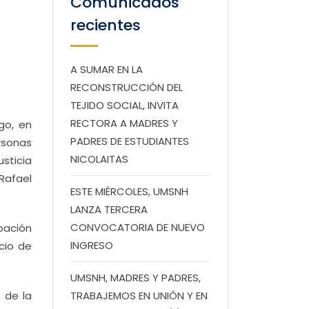
Comunicados
recientes
A SUMAR EN LA
RECONSTRUCCIÓN DEL
TEJIDO SOCIAL, INVITA
RECTORA A MADRES Y
go, en
PADRES DE ESTUDIANTES
rsonas
NICOLAITAS
sticia
 Rafael
ESTE MIÉRCOLES, UMSNH
LANZA TERCERA
CONVOCATORIA DE NUEVO
bación
INGRESO
cio de
UMSNH, MADRES Y PADRES,
o de la
TRABAJEMOS EN UNIÓN Y EN