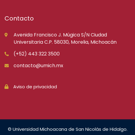
Contacto
Avenida Francisco J. Múgica S/N Ciudad
Universitaria C.P. 58030, Morelia, Michoacán
(+52) 443 322 3500
contacto@umich.mx
Aviso de privacidad
© Universidad Michoacana de San Nicolás de Hidalgo.