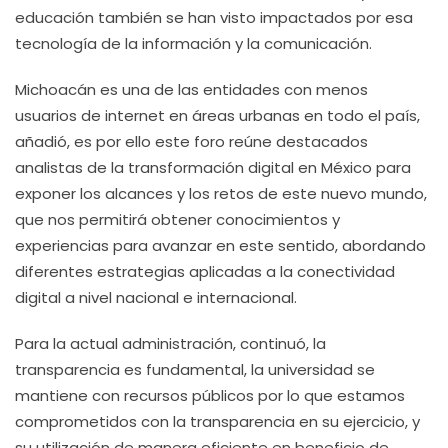
educación también se han visto impactados por esa
tecnología de la información y la comunicación.
Michoacán es una de las entidades con menos
usuarios de internet en áreas urbanas en todo el país,
añadió, es por ello este foro reúne destacados
analistas de la transformación digital en México para
exponer los alcances y los retos de este nuevo mundo,
que nos permitirá obtener conocimientos y
experiencias para avanzar en este sentido, abordando
diferentes estrategias aplicadas a la conectividad
digital a nivel nacional e internacional.
Para la actual administración, continuó, la
transparencia es fundamental, la universidad se
mantiene con recursos públicos por lo que estamos
comprometidos con la transparencia en su ejercicio, y
su utilización de manera eficiente en beneficio de