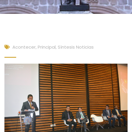
Acontecer
,
Principal
,
Síntesis Noticias