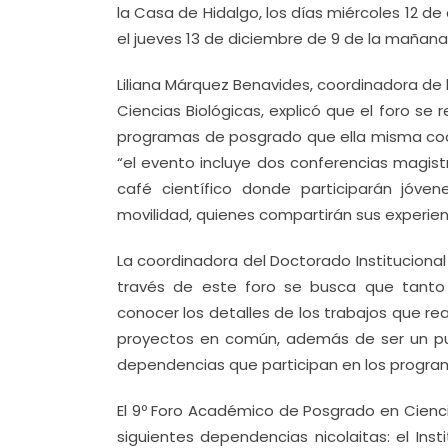
la Casa de Hidalgo, los días miércoles 12 de
el jueves 13 de diciembre de 9 de la mañana 
Liliana Márquez Benavides, coordinadora de l
Ciencias Biológicas, explicó que el foro se
programas de posgrado que ella misma coord
“el evento incluye dos conferencias magist
café científico donde participarán jóv
movilidad, quienes compartirán sus experie
La coordinadora del Doctorado Institucional
través de este foro se busca que tanto
conocer los detalles de los trabajos que rea
proyectos en común, además de ser un pun
dependencias que participan en los progra
El 9º Foro Académico de Posgrado en Cienci
siguientes dependencias nicolaitas: el Inst