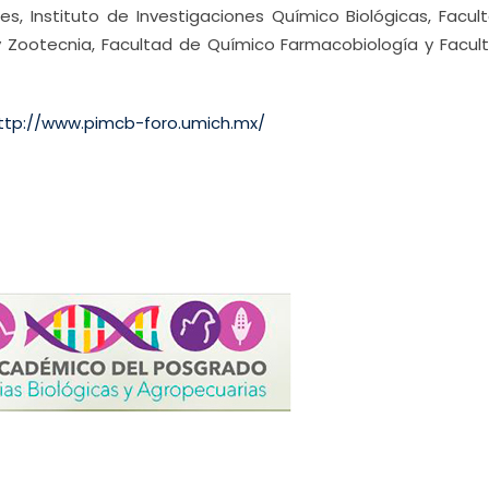
es, Instituto de Investigaciones Químico Biológicas, Facul
 y Zootecnia, Facultad de Químico Farmacobiología y Facul
ttp://www.pimcb-foro.umich.mx/