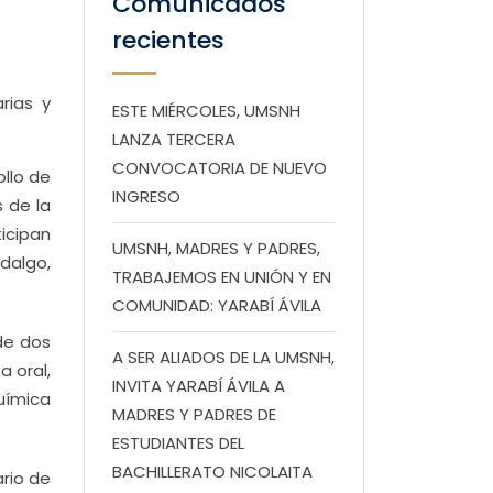
Comunicados
recientes
rias y
ESTE MIÉRCOLES, UMSNH
LANZA TERCERA
CONVOCATORIA DE NUEVO
ollo de
INGRESO
s de la
icipan
UMSNH, MADRES Y PADRES,
dalgo,
TRABAJEMOS EN UNIÓN Y EN
COMUNIDAD: YARABÍ ÁVILA
de dos
A SER ALIADOS DE LA UMSNH,
a oral,
INVITA YARABÍ ÁVILA A
uímica
MADRES Y PADRES DE
ESTUDIANTES DEL
BACHILLERATO NICOLAITA
ario de