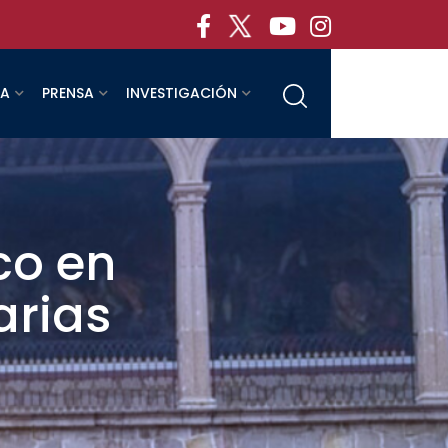
RA
PRENSA
INVESTIGACIÓN
co en
arias