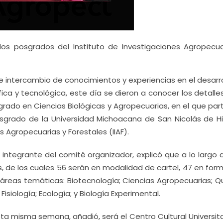
os posgrados del Instituto de Investigaciones Agropecua
 e intercambio de conocimientos y experiencias en el desarr
ífica y tecnológica, este día se dieron a conocer los detalle
rado en Ciencias Biológicas y Agropecuarias, en el que part
grado de la Universidad Michoacana de San Nicolás de Hi
s Agropecuarias y Forestales (IIAF).
integrante del comité organizador, explicó que a lo largo 
, de los cuales 56 serán en modalidad de cartel, 47 en form
áreas temáticas: Biotecnología; Ciencias Agropecuarias; Q
isiología; Ecología; y Biología Experimental.
ta misma semana, añadió, será el Centro Cultural Universit