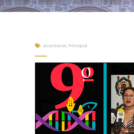
Acontecer
,
Principal