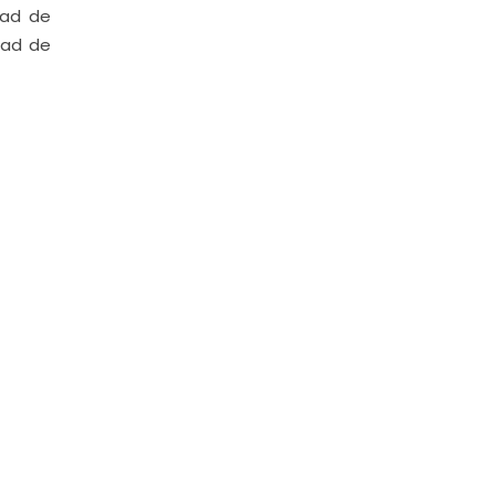
tad de
tad de