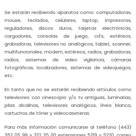
Se estarán recibiendo aparatos como: computadoras,
mouse, teclados, celulares, laptop, impresoras,
reguladores, discos duros, tarjetas electrónicas,
cargadores, consolas de juego, cd’s, estéreos,
grabadoras, televisores no analógicos, tablet, scanner,
multifuncionales, modem, estéreos, radios, grabadoras,
radios, sistemas de video vigilancia, cámaras
fotográficas, localizadores, sistemas de videojuegos,
etc.
En tanto que no se estarán recibiendo artículos como
televisores con cinescopio y/o tv antiguas, luminarias,
pilas alcalinas, televisores analógicos, línea blanca,
cartuchos de tóner y videocaseteras.
Para más información comunicarse al teléfono (443)
352 05 99 y 322 35 00 extensiones 5219 y 5220, correo