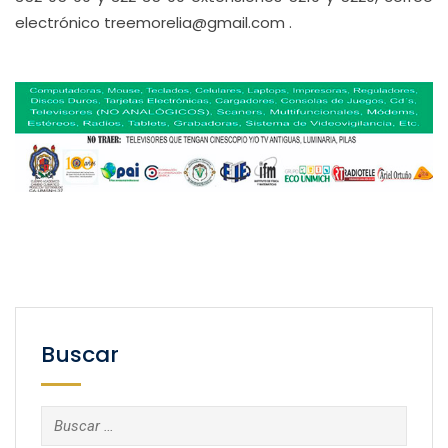
electrónico treemorelia@gmail.com .
Buscar
Buscar: