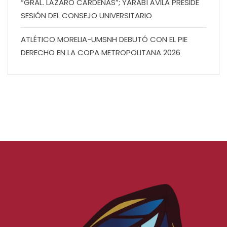
“GRAL. LÁZARO CÁRDENAS”; YARABÍ ÁVILA PRESIDE
SESIÓN DEL CONSEJO UNIVERSITARIO
ATLÉTICO MORELIA-UMSNH DEBUTÓ CON EL PIE
DERECHO EN LA COPA METROPOLITANA 2026