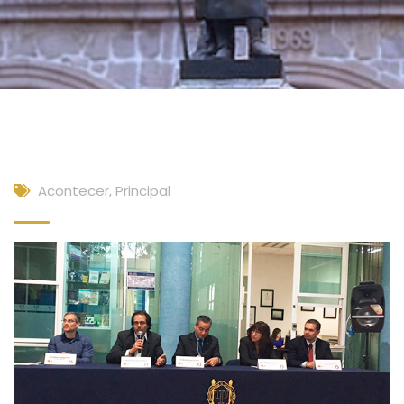
Acontecer
,
Principal