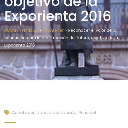
objetivo de la
Exporienta 2016
>
>
>
UMSNH
Noticias
Acontecer
Reconocer el valor de la
educación para la construcción del futuro, objetivo de la
Exporienta 2016
Acontecer
,
Noticia destacada
,
Principal