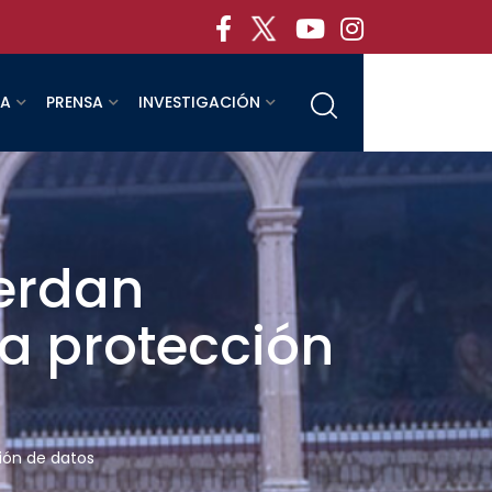
RA
PRENSA
INVESTIGACIÓN
uerdan
la protección
ción de datos