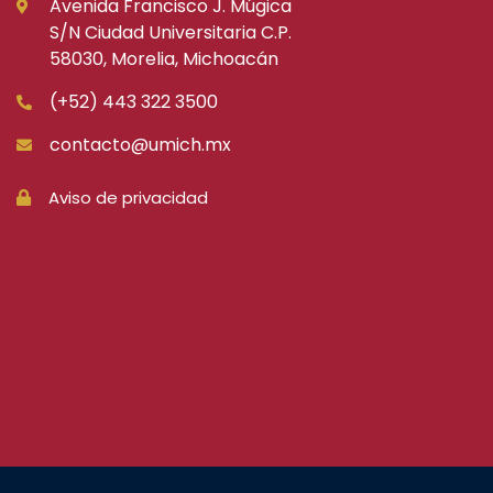
Avenida Francisco J. Múgica
S/N Ciudad Universitaria C.P.
58030, Morelia, Michoacán
(+52) 443 322 3500
contacto@umich.mx
Aviso de privacidad