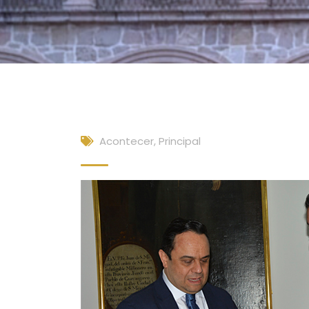
Acontecer
,
Principal