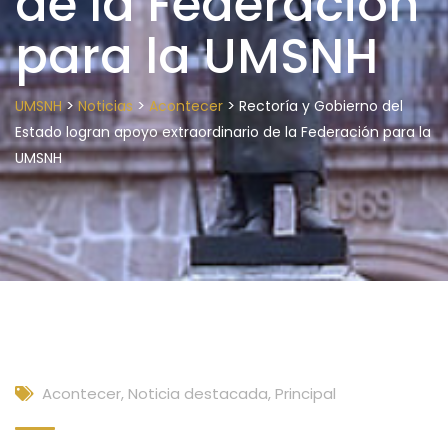
de la Federación
para la UMSNH
>
>
>
UMSNH
Noticias
Acontecer
Rectoría y Gobierno del
Estado logran apoyo extraordinario de la Federación para la
UMSNH
Acontecer
,
Noticia destacada
,
Principal