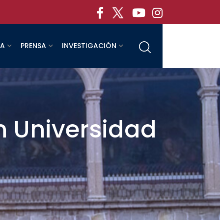
RA
PRENSA
INVESTIGACIÓN
n Universidad