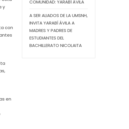
COMUNIDAD: YARABÍ ÁVILA
a y
A SER ALIADOS DE LA UMSNH,
INVITA YARABÍ ÁVILA A
ta con
MADRES Y PADRES DE
rantes
ESTUDIANTES DEL
BACHILLERATO NICOLAITA
nta
as,
ras en
e