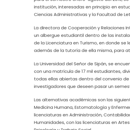
institución, interesadas en principio en estu
Ciencias Administrativas y la Facultad de Let
La directora de Cooperación y Relaciones In
un albergue estudiantil dentro de las instal
de la Licenciatura en Turismo, en donde se l
además de la tutoría de ella misma, para a
La Universidad del Señor de Sipán, se encu
con una matrícula de 17 mil estudiantes, div
todas ellas abiertas dentro del convenio d
investigadores que deseen pasar un semest
Las alternativas académicas son las siguient
Medicina Humana, Estomatología y Enfermer
licenciaturas en Administración, Contabilida
Humanidades, con las licenciaturas en Artes
Psicología y Trabajo Social.