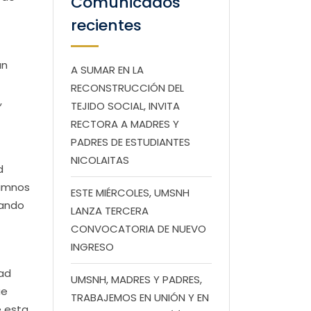
Comunicados
recientes
un
A SUMAR EN LA
RECONSTRUCCIÓN DEL
,
TEJIDO SOCIAL, INVITA
RECTORA A MADRES Y
PADRES DE ESTUDIANTES
NICOLAITAS
d
lumnos
ESTE MIÉRCOLES, UMSNH
tando
LANZA TERCERA
CONVOCATORIA DE NUEVO
INGRESO
dad
UMSNH, MADRES Y PADRES,
ue
TRABAJEMOS EN UNIÓN Y EN
e esta