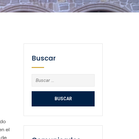
Buscar
Buscar:
ado
en el
 de