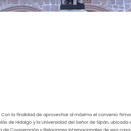
-
Con la finalidad de aprovechar al máximo el convenio firm
ás de Hidalgo y la Universidad del Señor de Sipán, ubicada 
ra de Cooperación y Relaciones Internacionales de esa casa