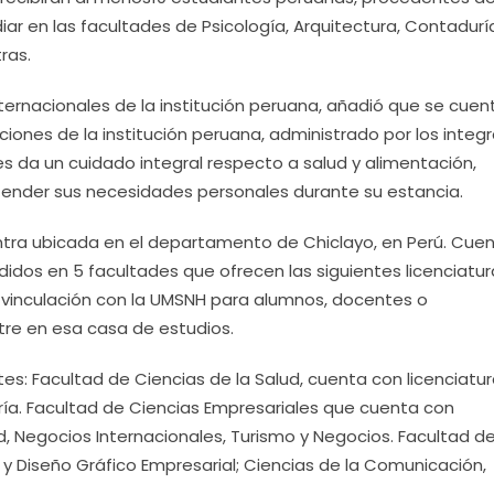
diar en las facultades de Psicología, Arquitectura, Contadurí
ras.
ternacionales de la institución peruana, añadió que se cuen
aciones de la institución peruana, administrado por los integ
es da un cuidado integral respecto a salud y alimentación,
tender sus necesidades personales durante su estancia.
entra ubicada en el departamento de Chiclayo, en Perú. Cue
ididos en 5 facultades que ofrecen las siguientes licenciatur
e vinculación con la UMSNH para alumnos, docentes o
re en esa casa de estudios.
es: Facultad de Ciencias de la Salud, cuenta con licenciatu
ía. Facultad de Ciencias Empresariales que cuenta con
d, Negocios Internacionales, Turismo y Negocios. Facultad d
 y Diseño Gráfico Empresarial; Ciencias de la Comunicación,