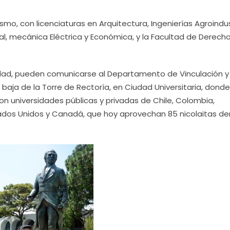
smo, con licenciaturas en Arquitectura, Ingenierías Agroindus
rial, mecánica Eléctrica y Económica, y la Facultad de Derech
idad, pueden comunicarse al Departamento de Vinculación y
 baja de la Torre de Rectoría, en Ciudad Universitaria, donde
 universidades públicas y privadas de Chile, Colombia,
ados Unidos y Canadá, que hoy aprovechan 85 nicolaitas de