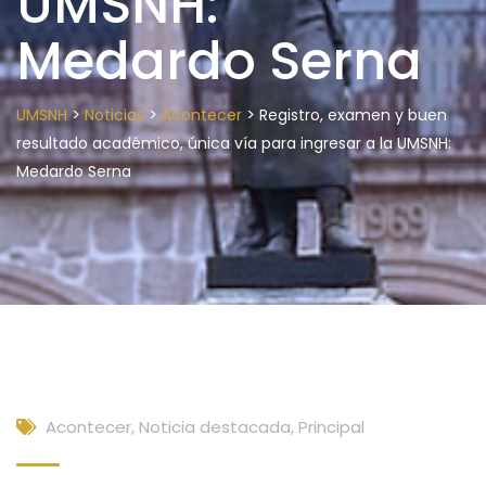
UMSNH:
Medardo Serna
>
>
>
UMSNH
Noticias
Acontecer
Registro, examen y buen
resultado académico, única vía para ingresar a la UMSNH:
Medardo Serna
Acontecer
,
Noticia destacada
,
Principal