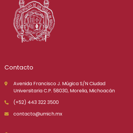
Contacto
Avenida Francisco J. Múgica S/N Ciudad
Universitaria C.P. 58030, Morelia, Michoacán
(+52) 443 322 3500
contacto@umich.mx