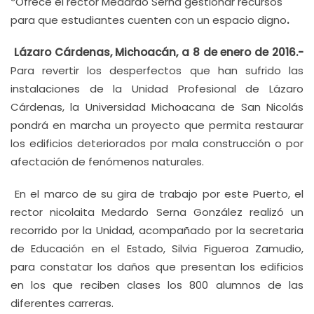
*Ofrece el rector Medardo Serna gestionar recursos
para que estudiantes cuenten con un espacio digno
.
Lázaro Cárdenas, Michoacán, a 8 de enero de 2016.-
Para revertir los desperfectos que han sufrido las
instalaciones de la Unidad Profesional de Lázaro
Cárdenas, la Universidad Michoacana de San Nicolás
pondrá en marcha un proyecto que permita restaurar
los edificios deteriorados por mala construcción o por
afectación de fenómenos naturales.
En el marco de su gira de trabajo por este Puerto, el
rector nicolaita Medardo Serna González realizó un
recorrido por la Unidad, acompañado por la secretaria
de Educación en el Estado, Silvia Figueroa Zamudio,
para constatar los daños que presentan los edificios
en los que reciben clases los 800 alumnos de las
diferentes carreras.