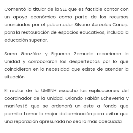
Comentó la titular de la SEE que es factible contar con
un apoyo económico como parte de los recursos
anunciados por el gobernador Silvano Aureoles Conejo
para la restauración de espacios educativos, incluida la
educación superior.
Serna González y Figueroa Zamudio recorrieron la
Unidad y corroboraron los desperfectos por lo que
coincidieron en la necesidad que existe de atender la
situación.
El rector de la UMSNH escuchó las explicaciones del
coordinador de la Unidad, Orlando Fabián Echeverría y
manifestó que se ordenará un este a fondo que
permita tomar la mejor determinación para evitar que
una reparación apresurada no sea la más adecuada.