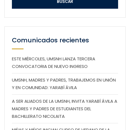
Comunicados recientes
ESTE MIÉRCOLES, UMSNH LANZA TERCERA
CONVOCATORIA DE NUEVO INGRESO
UMSNH, MADRES Y PADRES, TRABAJEMOS EN UNIÓN
Y EN COMUNIDAD: YARABÍ ÁVILA
A SER ALIADOS DE LA UMSNH, INVITA YARABÍ ÁVILA A
MADRES Y PADRES DE ESTUDIANTES DEL
BACHILLERATO NICOLAITA
NIÑAS Y NIÑOS INICIAN CURSO DE VERANO DE LA