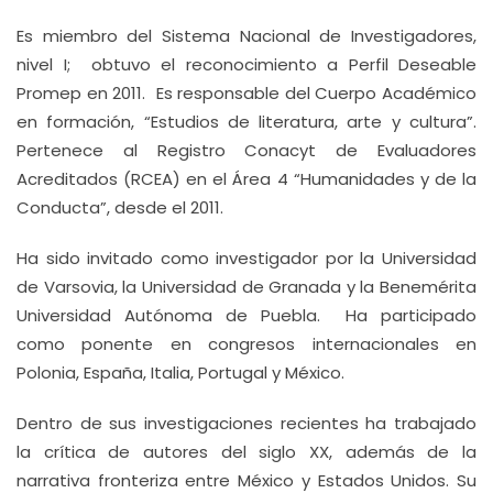
Es miembro del Sistema Nacional de Investigadores,
nivel I; obtuvo el reconocimiento a Perfil Deseable
Promep en 2011. Es responsable del Cuerpo Académico
en formación, “Estudios de literatura, arte y cultura”.
Pertenece al Registro Conacyt de Evaluadores
Acreditados (RCEA) en el Área 4 “Humanidades y de la
Conducta”, desde el 2011.
Ha sido invitado como investigador por la Universidad
de Varsovia, la Universidad de Granada y la Benemérita
Universidad Autónoma de Puebla. Ha participado
como ponente en congresos internacionales en
Polonia, España, Italia, Portugal y México.
Dentro de sus investigaciones recientes ha trabajado
la crítica de autores del siglo XX, además de la
narrativa fronteriza entre México y Estados Unidos. Su