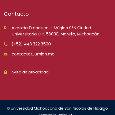
Contacto
Avenida Francisco J. Múgica S/N Ciudad
Universitaria C.P. 58030, Morelia, Michoacán
(+52) 443 322 3500
contacto@umich.mx
Aviso de privacidad
© Universidad Michoacana de San Nicolás de Hidalgo.
Desarrollo web: DTIC.