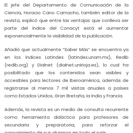
El jefe del Departamento de Comunicación de la
Ciencia, Horacio Cano Camacho, también editor de la
revista, explicó que entre las ventajas que conlleva ser
parte del índice del Conacyt está el aumentar
exponencialmente la visibilidad de la publicación.
Añadió que actualmente “Saber Más” se encuentra ya
en los índices Latindex (latindex.unam.mx), Redib
(redib.org) y Dialnet (dialnet.unirioja.es), lo cual ha
posibilitado que los contenidos sean visibles y
accesibles para lectores de Iberoamérica, además de
registrarse al menos 7 mil visitas anuales a países
como Estados Unidos, Gran Bretaña, la India y Francia.
Además, la revista es un medio de consulta recurrente
como herramienta didáctica para profesores de
secundaria y preparatoria, para reforzar el
conocimiento de sus alumnos en todo el país.