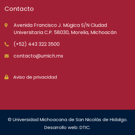
Contacto
Avenida Francisco J. Múgica S/N Ciudad
Universitaria C.P. 58030, Morelia, Michoacán
(+52) 443 322 3500
contacto@umich.mx
Aviso de privacidad
© Universidad Michoacana de San Nicolás de Hidalgo.
Desarrollo web: DTIC.