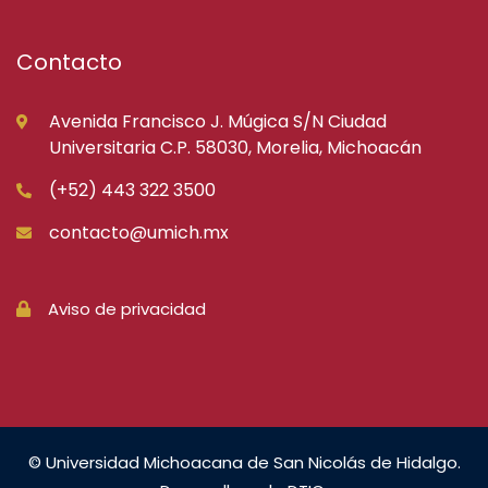
Contacto
Avenida Francisco J. Múgica S/N Ciudad
Universitaria C.P. 58030, Morelia, Michoacán
(+52) 443 322 3500
contacto@umich.mx
Aviso de privacidad
© Universidad Michoacana de San Nicolás de Hidalgo.