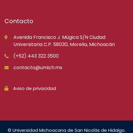
Contacto
Avenida Francisco J. Múgica S/N Ciudad
Universitaria C.P. 58030, Morelia, Michoacán
(+52) 443 322 3500
contacto@umich.mx
Aviso de privacidad
© Universidad Michoacana de San Nicolás de Hidalgo.