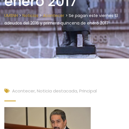
enero 2017
>
>
>
UMSNH
Noticias
Acontecer
Se pagan este viernes 13
adeudos del 2016 y primera quincena de enero 2017
Acontecer
,
Noticia destacada
,
Principal