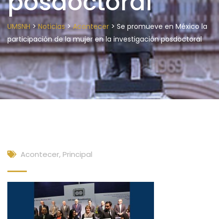
posdoctoral
>
>
>
UMSNH
Noticias
Acontecer
Se promueve en México la
participación de la mujer en la investigación posdoctoral
Acontecer
,
Principal