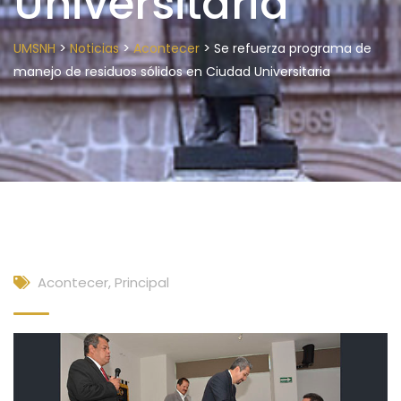
Universitaria
>
>
>
UMSNH
Noticias
Acontecer
Se refuerza programa de
manejo de residuos sólidos en Ciudad Universitaria
Acontecer
,
Principal