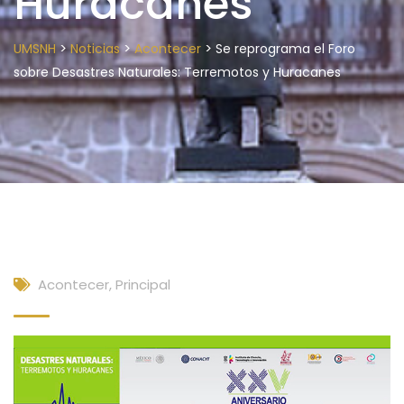
Huracanes
>
>
>
UMSNH
Noticias
Acontecer
Se reprograma el Foro
sobre Desastres Naturales: Terremotos y Huracanes
Acontecer
,
Principal