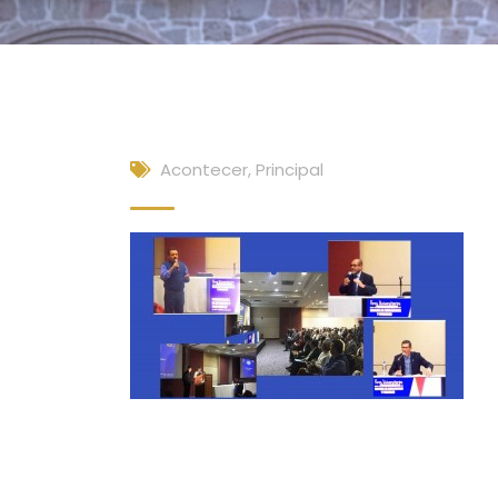
Acontecer
,
Principal