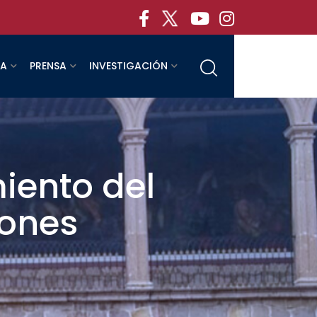
RA
PRENSA
INVESTIGACIÓN
iento del
iones