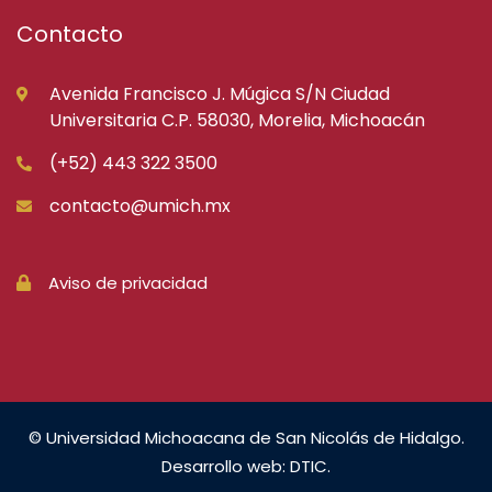
Contacto
Avenida Francisco J. Múgica S/N Ciudad
Universitaria C.P. 58030, Morelia, Michoacán
(+52) 443 322 3500
contacto@umich.mx
Aviso de privacidad
© Universidad Michoacana de San Nicolás de Hidalgo.
Desarrollo web: DTIC.