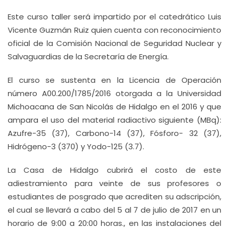
Este curso taller será impartido por el catedrático Luis
Vicente Guzmán Ruiz quien cuenta con reconocimiento
oficial de la Comisión Nacional de Seguridad Nuclear y
Salvaguardias de la Secretaría de Energía.
El curso se sustenta en la Licencia de Operación
número A00.200/1785/2016 otorgada a la Universidad
Michoacana de San Nicolás de Hidalgo en el 2016 y que
ampara el uso del material radiactivo siguiente (MBq):
Azufre-35 (37), Carbono-14 (37), Fósforo- 32 (37),
Hidrógeno-3 (370) y Yodo-125 (3.7).
La Casa de Hidalgo cubrirá el costo de este
adiestramiento para veinte de sus profesores o
estudiantes de posgrado que acrediten su adscripción,
el cual se llevará a cabo del 5 al 7 de julio de 2017 en un
horario de 9:00 a 20:00 horas., en las instalaciones del