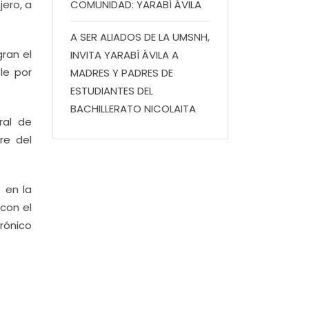
jero, a
COMUNIDAD: YARABÍ ÁVILA
A SER ALIADOS DE LA UMSNH,
ran el
INVITA YARABÍ ÁVILA A
le por
MADRES Y PADRES DE
ESTUDIANTES DEL
BACHILLERATO NICOLAITA
ral de
re del
 en la
 con el
ónico