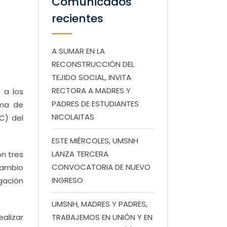
Comunicados
recientes
A SUMAR EN LA
RECONSTRUCCIÓN DEL
TEJIDO SOCIAL, INVITA
RECTORA A MADRES Y
 a los
PADRES DE ESTUDIANTES
ama de
NICOLAITAS
C) del
ESTE MIÉRCOLES, UMSNH
LANZA TERCERA
on tres
CONVOCATORIA DE NUEVO
Cambio
INGRESO
gación
UMSNH, MADRES Y PADRES,
alizar
TRABAJEMOS EN UNIÓN Y EN