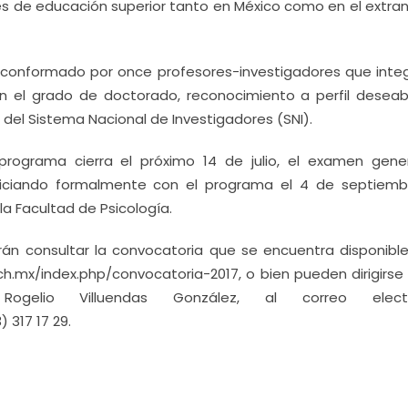
es de educación superior tanto en México como en el extran
 conformado por once profesores-investigadores que integ
 el grado de doctorado, reconocimiento a perfil deseab
del Sistema Nacional de Investigadores (SNI).
programa cierra el próximo 14 de julio, el examen gene
iniciando formalmente con el programa el 4 de septiemb
la Facultad de Psicología.
án consultar la convocatoria que se encuentra disponible
ch.mx/index.php/convocatoria-2017, o bien pueden dirigirse
ogelio Villuendas González, al correo electr
 317 17 29.