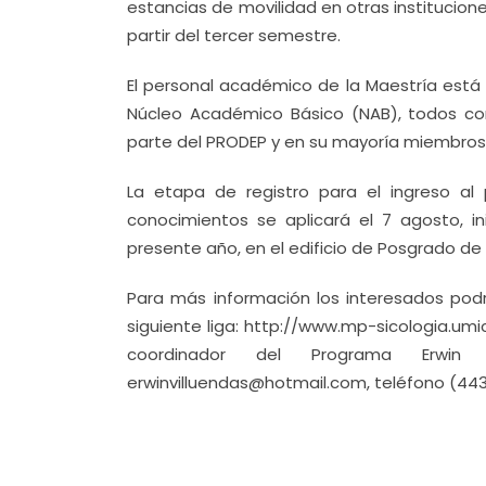
estancias de movilidad en otras institucion
partir del tercer semestre.
El personal académico de la Maestría está
Núcleo Académico Básico (NAB), todos con
parte del PRODEP y en su mayoría miembros 
La etapa de registro para el ingreso al 
conocimientos se aplicará el 7 agosto, 
presente año, en el edificio de Posgrado de 
Para más información los interesados podr
siguiente liga: http://www.mp-sicologia.umi
coordinador del Programa Erwin R
erwinvilluendas@hotmail.com, teléfono (443)