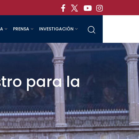
RA
PRENSA
INVESTIGACIÓN
tro para la