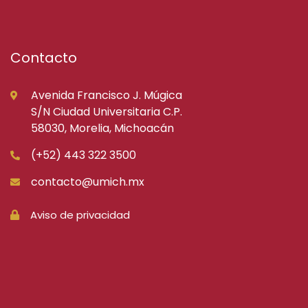
Contacto
Avenida Francisco J. Múgica
S/N Ciudad Universitaria C.P.
58030, Morelia, Michoacán
(+52) 443 322 3500
contacto@umich.mx
Aviso de privacidad