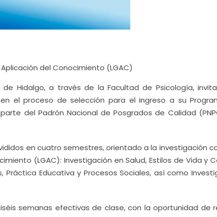
y Aplicación del Conocimiento (LGAC)
de Hidalgo, a través de la Facultad de Psicología, invita
ar en el proceso de selección para el ingreso a su Progr
a parte del Padrón Nacional de Posgrados de Calidad (PNP
ididos en cuatro semestres, orientado a la investigación c
cimiento (LGAC): Investigación en Salud, Estilos de Vida y 
, Práctica Educativa y Procesos Sociales, así como Investi
séis semanas efectivas de clase, con la oportunidad de re