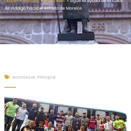
>
>
>
UMSNH
Noticias
Acontecer
Sigue la ayuda de la Casa
de Hidalgo hacia el estado de Morelos
Acontecer
,
Principal