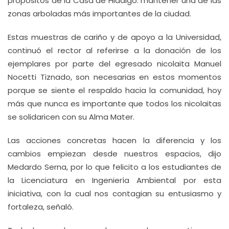
propósitos de la Casa de Hidalgo: mantener una de las
zonas arboladas más importantes de la ciudad.
Estas muestras de cariño y de apoyo a la Universidad,
continuó el rector al referirse a la donación de los
ejemplares por parte del egresado nicolaita Manuel
Nocetti Tiznado, son necesarias en estos momentos
porque se siente el respaldo hacia la comunidad, hoy
más que nunca es importante que todos los nicolaitas
se solidaricen con su Alma Mater.
Las acciones concretas hacen la diferencia y los
cambios empiezan desde nuestros espacios, dijo
Medardo Serna, por lo que felicito a los estudiantes de
la Licenciatura en Ingeniería Ambiental por esta
iniciativa, con la cual nos contagian su entusiasmo y
fortaleza, señaló.