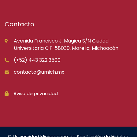
Contacto
Avenida Francisco J. Múgica S/N Ciudad
Universitaria C.P. 58030, Morelia, Michoacán
(+52) 443 322 3500
contacto@umich.mx
Aviso de privacidad
© Universidad Michoacana de San Nicolás de Hidalgo.