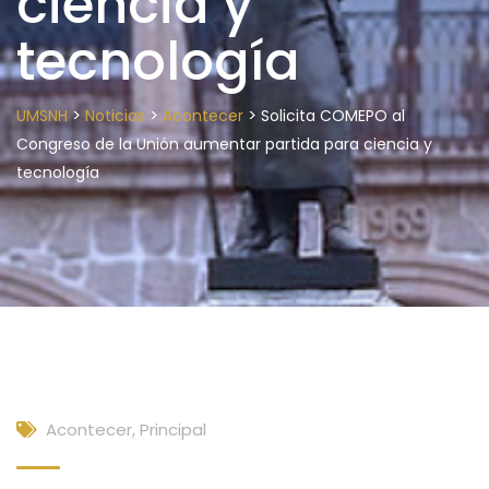
ciencia y
tecnología
>
>
>
UMSNH
Noticias
Acontecer
Solicita COMEPO al
Congreso de la Unión aumentar partida para ciencia y
tecnología
Acontecer
,
Principal