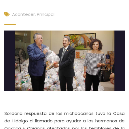
Acontecer
,
Principal
Solidaria respuesta de los michoacanos tuvo la Casa
de Hidalgo al llamado para ayudar a los hermanos de
Oaxaca y Chiapas afectados por los temblores de la