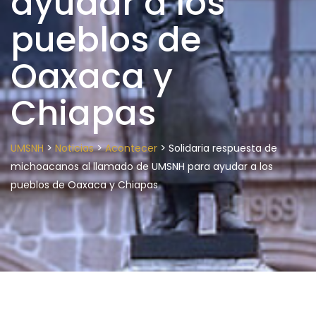
ayudar a los
pueblos de
Oaxaca y
Chiapas
>
>
>
UMSNH
Noticias
Acontecer
Solidaria respuesta de
michoacanos al llamado de UMSNH para ayudar a los
pueblos de Oaxaca y Chiapas