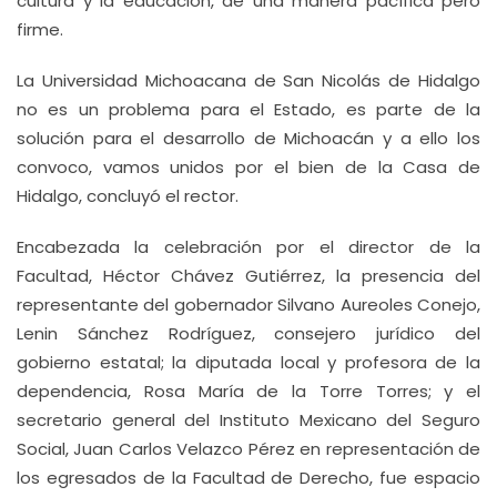
cultura y la educación, de una manera pacífica pero
firme.
La Universidad Michoacana de San Nicolás de Hidalgo
no es un problema para el Estado, es parte de la
solución para el desarrollo de Michoacán y a ello los
convoco, vamos unidos por el bien de la Casa de
Hidalgo, concluyó el rector.
Encabezada la celebración por el director de la
Facultad, Héctor Chávez Gutiérrez, la presencia del
representante del gobernador Silvano Aureoles Conejo,
Lenin Sánchez Rodríguez, consejero jurídico del
gobierno estatal; la diputada local y profesora de la
dependencia, Rosa María de la Torre Torres; y el
secretario general del Instituto Mexicano del Seguro
Social, Juan Carlos Velazco Pérez en representación de
los egresados de la Facultad de Derecho, fue espacio