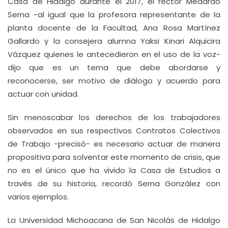
Casa de Hidalgo durante el 2017, el rector Medardo
Serna -al igual que la profesora representante de la
planta docente de la Facultad, Ana Rosa Martínez
Gallardo y la consejera alumna Yaksi Kinari Alquicira
Vázquez quienes le antecedieron en el uso de la voz-
dijo que es un tema que debe abordarse y
reconocerse, ser motivo de diálogo y acuerdo para
actuar con unidad.
Sin menoscabar los derechos de los trabajadores
observados en sus respectivos Contratos Colectivos
de Trabajo -precisó- es necesario actuar de manera
propositiva para solventar este momento de crisis, que
no es el único que ha vivido la Casa de Estudios a
través de su historia, recordó Serna González con
varios ejemplos.
La Universidad Michoacana de San Nicolás de Hidalgo