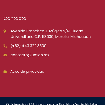
Contacto
Avenida Francisco J. Múgica S/N Ciudad
Universitaria C.P. 58030, Morelia, Michoacán
(+52) 443 322 3500
contacto@umich.mx
Aviso de privacidad
© Universidad Michoacana de San Nicolás de Hidalgo.