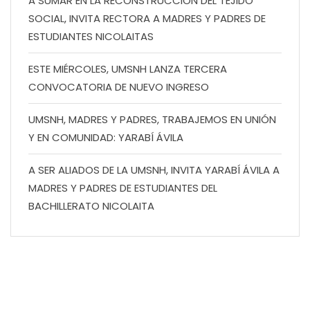
A SUMAR EN LA RECONSTRUCCIÓN DEL TEJIDO
SOCIAL, INVITA RECTORA A MADRES Y PADRES DE
ESTUDIANTES NICOLAITAS
ESTE MIÉRCOLES, UMSNH LANZA TERCERA
CONVOCATORIA DE NUEVO INGRESO
UMSNH, MADRES Y PADRES, TRABAJEMOS EN UNIÓN
Y EN COMUNIDAD: YARABÍ ÁVILA
A SER ALIADOS DE LA UMSNH, INVITA YARABÍ ÁVILA A
MADRES Y PADRES DE ESTUDIANTES DEL
BACHILLERATO NICOLAITA