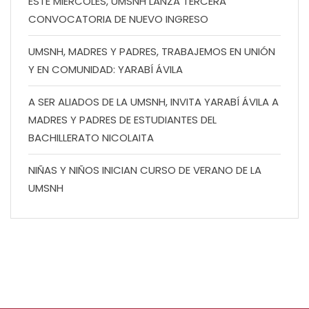
ESTE MIÉRCOLES, UMSNH LANZA TERCERA
CONVOCATORIA DE NUEVO INGRESO
UMSNH, MADRES Y PADRES, TRABAJEMOS EN UNIÓN
Y EN COMUNIDAD: YARABÍ ÁVILA
A SER ALIADOS DE LA UMSNH, INVITA YARABÍ ÁVILA A
MADRES Y PADRES DE ESTUDIANTES DEL
BACHILLERATO NICOLAITA
NIÑAS Y NIÑOS INICIAN CURSO DE VERANO DE LA
UMSNH