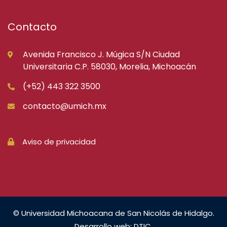
Contacto
Avenida Francisco J. Múgica S/N Ciudad
Universitaria C.P. 58030, Morelia, Michoacán
(+52) 443 322 3500
contacto@umich.mx
Aviso de privacidad
© Universidad Michoacana de San Nicolás de Hidalgo.
Desarrollo web: DTIC.